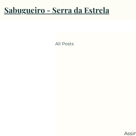
Sabugueiro - Serra da Estrela
All Posts
Assi