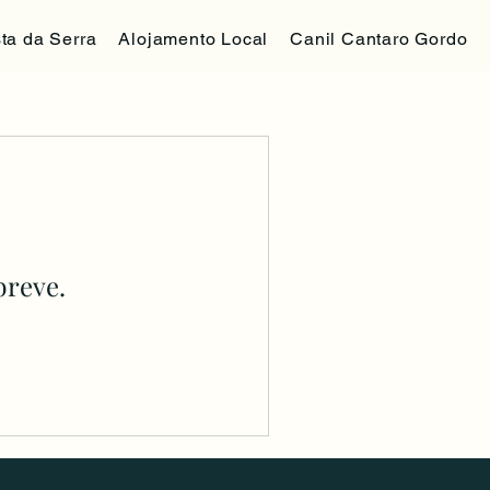
ta da Serra
Alojamento Local
Canil Cantaro Gordo
breve.