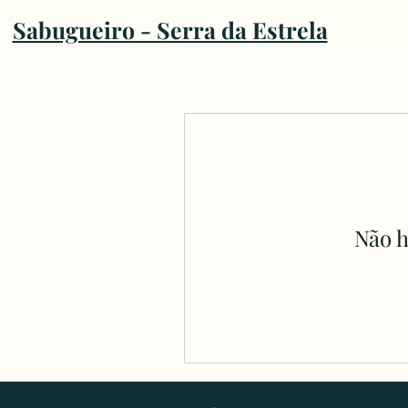
Sabugueiro - Serra da Estrela
Não h